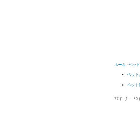
ホーム
ペット
ペット
ペット
77 件 (1 ～ 30