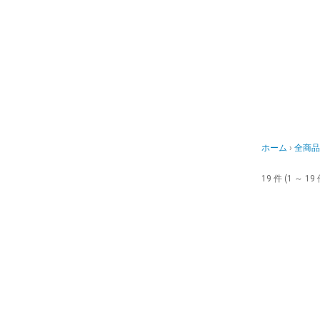
ホーム
全商品
19 件 (1 ～ 19